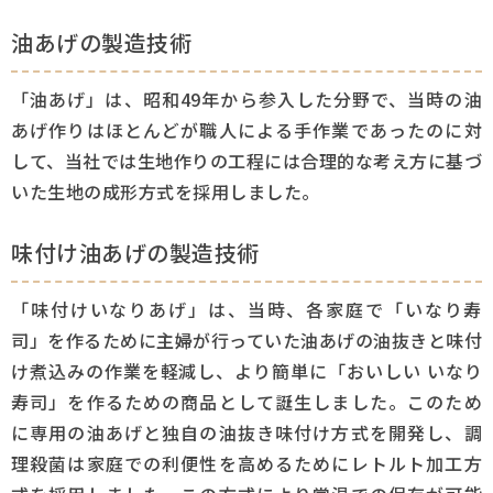
油あげの製造技術
生産工場
「油あげ」は、昭和49年から参入した分野で、当時の油
社会と未来
あげ作りはほとんどが職人による手作業であったのに対
して、当社では生地作りの工程には合理的な考え方に基づ
採用情報
いた生地の成形方式を採用しました。
お問い合わせ
味付け油あげの製造技術
「味付けいなりあげ」は、当時、各家庭で「いなり寿
司」を作るために主婦が行っていた油あげの油抜きと味付
け煮込みの作業を軽減し、より簡単に「おいしい いなり
寿司」を作るための商品として誕生しました。このため
に専用の油あげと独自の油抜き味付け方式を開発し、調
理殺菌は家庭での利便性を高めるためにレトルト加工方