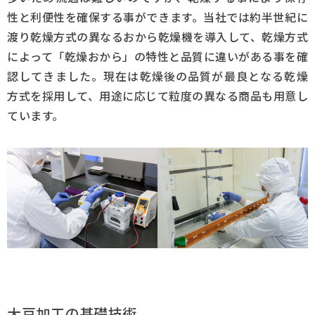
性と利便性を確保する事ができます。当社では約半世紀に
渡り乾燥方式の異なるおから乾燥機を導入して、乾燥方式
によって「乾燥おから」の特性と品質に違いがある事を確
認してきました。現在は乾燥後の品質が最良となる乾燥
方式を採用して、用途に応じて粒度の異なる商品も用意し
ています。
大豆加工の基礎技術