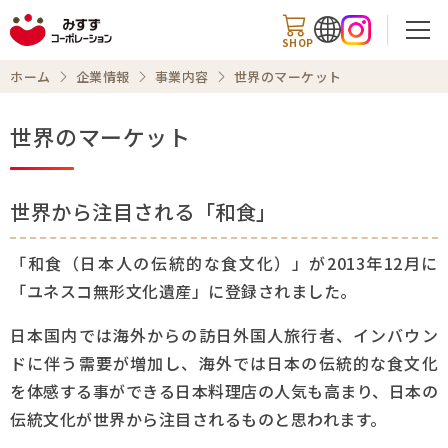
SHOP
ホーム
企業情報
事業内容
世界のマーケット
世界のマーケット
検索
世界から注目される「和食」
ホーム
「和食（日本人の伝統的な食文化）」が2013年12月に
「ユネスコ無形文化遺産」に登録されました。
企業トップ
日本国内では海外からの訪日外国人旅行者、インバウン
会社案内
ドに伴う需要が増加し、海外では日本の伝統的な食文化
を体感する事ができる日本料理店の人気も高まり、日本の
事業内容
伝統文化が世界から注目されるものと思われます。
チャレンジ精神