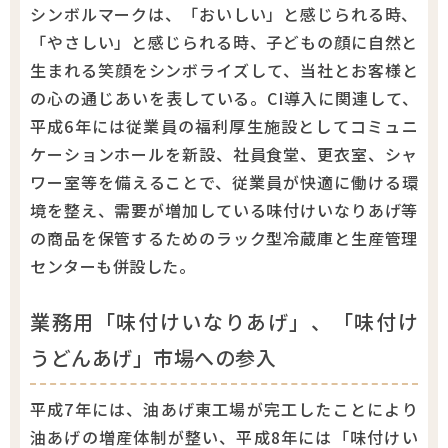
シンボルマークは、「おいしい」と感じられる時、
「やさしい」と感じられる時、子どもの顔に自然と
生まれる笑顔をシンボライズして、当社とお客様と
の心の通じあいを表している。CI導入に関連して、
平成6年には従業員の福利厚生施設としてコミュニ
ケーションホールを新設、社員食堂、更衣室、シャ
ワー室等を備えることで、従業員が快適に働ける環
境を整え、需要が増加している味付けいなりあげ等
の商品を保管するためのラック型冷蔵庫と生産管理
センターも併設した。
業務用「味付けいなりあげ」、「味付け
うどんあげ」市場への参入
平成7年には、油あげ東工場が完工したことにより
油あげの増産体制が整い、平成8年には「味付けい