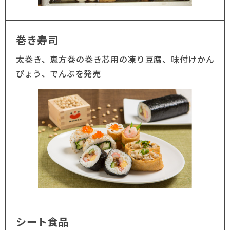
巻き寿司
太巻き、恵方巻の巻き芯用の凍り豆腐、味付けかん
ぴょう、でんぶを発売
シート食品