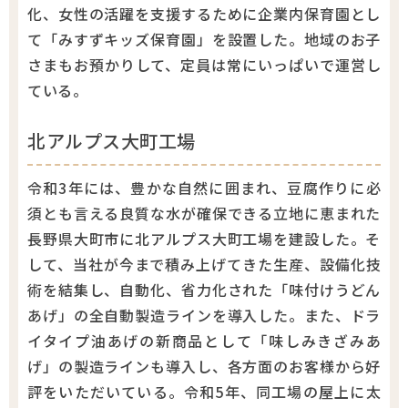
化、女性の活躍を支援するために企業内保育園とし
て「みすずキッズ保育園」を設置した。地域のお子
さまもお預かりして、定員は常にいっぱいで運営し
ている。
北アルプス大町工場
令和3年には、豊かな自然に囲まれ、豆腐作りに必
須とも言える良質な水が確保できる立地に恵まれた
長野県大町市に北アルプス大町工場を建設した。そ
して、当社が今まで積み上げてきた生産、設備化技
術を結集し、自動化、省力化された「味付けうどん
あげ」の全自動製造ラインを導入した。また、ドラ
イタイプ油あげの新商品として「味しみきざみあ
げ」の製造ラインも導入し、各方面のお客様から好
評をいただいている。令和5年、同工場の屋上に太