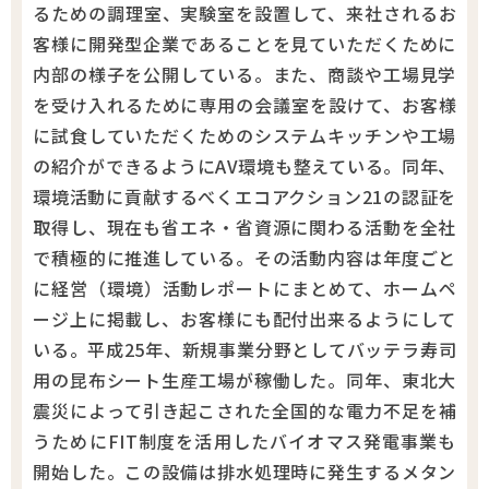
るための調理室、実験室を設置して、来社されるお
客様に開発型企業であることを見ていただくために
内部の様子を公開している。また、商談や工場見学
を受け入れるために専用の会議室を設けて、お客様
に試食していただくためのシステムキッチンや工場
の紹介ができるようにAV環境も整えている。同年、
環境活動に貢献するべくエコアクション21の認証を
取得し、現在も省エネ・省資源に関わる活動を全社
で積極的に推進している。その活動内容は年度ごと
に経営（環境）活動レポートにまとめて、ホームペ
ージ上に掲載し、お客様にも配付出来るようにして
いる。平成25年、新規事業分野としてバッテラ寿司
用の昆布シート生産工場が稼働した。同年、東北大
震災によって引き起こされた全国的な電力不足を補
うためにFIT制度を活用したバイオマス発電事業も
開始した。この設備は排水処理時に発生するメタン