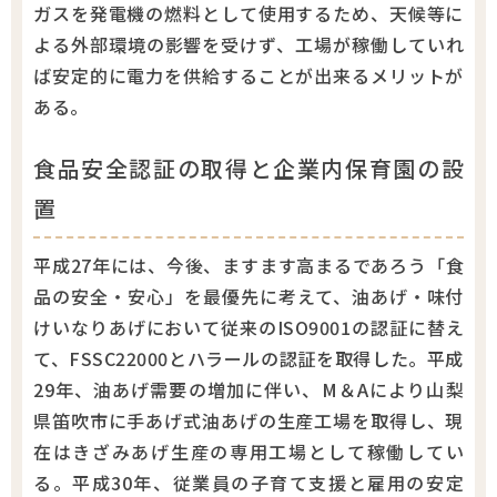
ガスを発電機の燃料として使用するため、天候等に
よる外部環境の影響を受けず、工場が稼働していれ
ば安定的に電力を供給することが出来るメリットが
ある。
食品安全認証の取得と企業内保育園の設
置
平成27年には、今後、ますます高まるであろう「食
品の安全・安心」を最優先に考えて、油あげ・味付
けいなりあげにおいて従来のISO9001の認証に替え
て、FSSC22000とハラールの認証を取得した。平成
29年、油あげ需要の増加に伴い、M＆Aにより山梨
県笛吹市に手あげ式油あげの生産工場を取得し、現
在はきざみあげ生産の専用工場として稼働してい
る。平成30年、従業員の子育て支援と雇用の安定