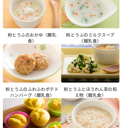
採用情報
Q&A
粉とうふのおかゆ〈離乳
粉とうふのミルクスープ
食〉
〈離乳食〉
お問い合わせ
粉とうふのふわふわポテト
粉とうふとほうれん草の和
ハンバーグ〈離乳食〉
え物〈離乳食〉