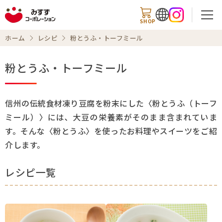
SHOP
ホーム
レシピ
粉とうふ・トーフミール
粉とうふ・トーフミール
検索
信州の伝統食材凍り豆腐を粉末にした〈粉とうふ（トーフ
ミール）〉には、大豆の栄養素がそのまま含まれていま
商品情報
す。そんな〈粉とうふ〉を使ったお料理やスイーツをご紹
介します。
知る・楽しむ
レシピ
レシピ一覧
お知らせ
企業情報