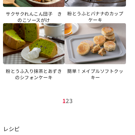
粉とうふとバナナのカップ
サクサクれんこん団子 き
ケーキ
のこソースがけ
粉とうふ入り抹茶とあずき
簡単！メイプルソフトクッ
のシフォンケーキ
キー
1
2
3
レシピ