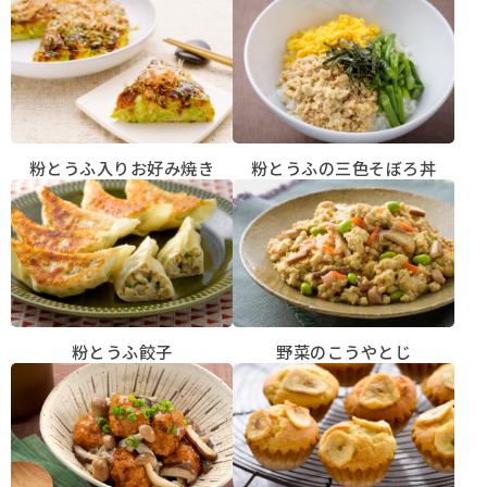
粉とうふの三色そぼろ丼
粉とうふ入りお好み焼き
粉とうふ餃子
野菜のこうやとじ