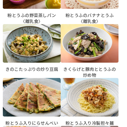
粉とうふの野菜蒸しパン
粉とうふのバナナとうふ
〈離乳食〉
〈離乳食〉
きのこたっぷりの炒り豆腐
きくらげと豚肉ととうふの
炒め物
粉とうふ入りにらせんべい
粉とうふ入り冷製担々麺