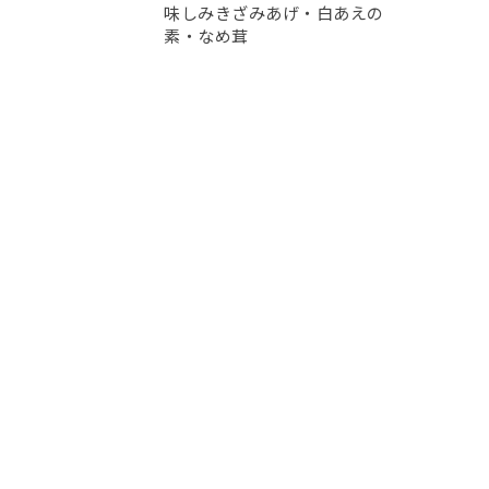
味しみきざみあげ・白あえの
素・なめ茸