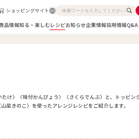
ショッピングサイト
商品情報
知る・楽しむ
レシピ
お知らせ
企業情報
採用情報
Q&A
いたけ〉〈味付かんぴょう〉〈さくらでんぶ〉と、トッピン
〈山菜きのこ〉を使ったアレンジレシピをご紹介します。