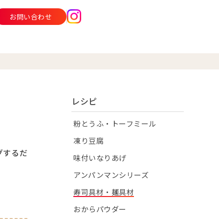
お問い合わせ
レシピ
粉とうふ・トーフミール
凍り豆腐
グするだ
味付いなりあげ
アンパンマンシリーズ
寿司具材・麺具材
おからパウダー