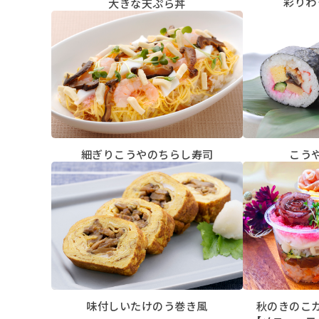
彩りわ
大きな天ぷら丼
細ぎりこうやのちらし寿司
こう
味付しいたけのう巻き風
秋のきのこ