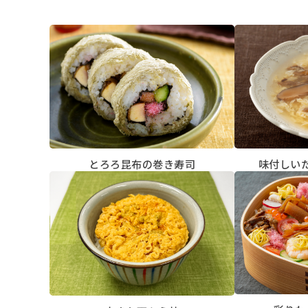
とろろ昆布の巻き寿司
味付しい