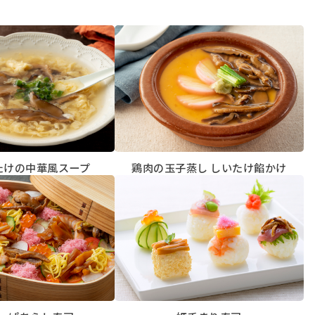
たけの中華風スープ
鶏肉の玉子蒸し しいたけ餡かけ