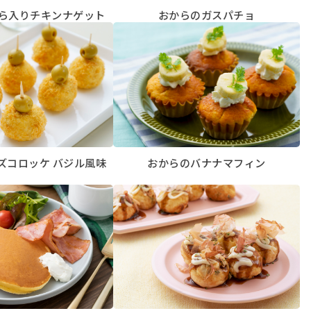
ら入りチキンナゲット
おからのガスパチョ
ズコロッケ バジル風味
おからのバナナマフィン