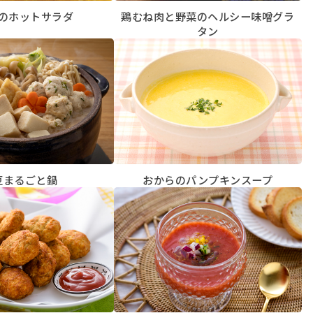
のホットサラダ
鶏むね肉と野菜のヘルシー味噌グラ
タン
豆まるごと鍋
おからのパンプキンスープ