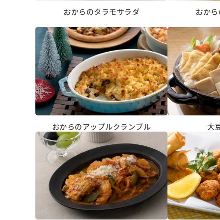
おからのタラモサラダ
おから
おからのアップルクランブル
大