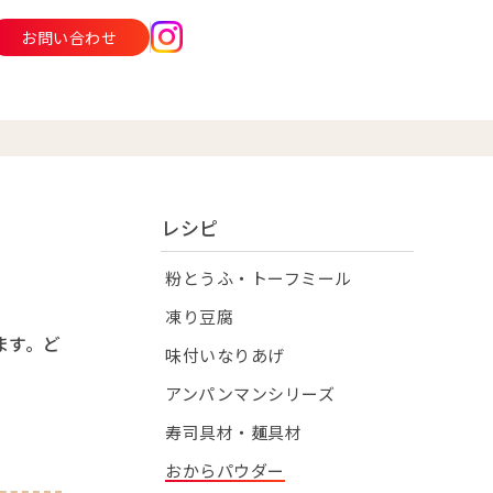
お問い合わせ
レシピ
粉とうふ・トーフミール
凍り豆腐
ます。ど
味付いなりあげ
アンパンマンシリーズ
寿司具材・麺具材
おからパウダー