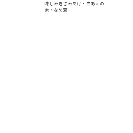
味しみきざみあげ・白あえの
素・なめ茸