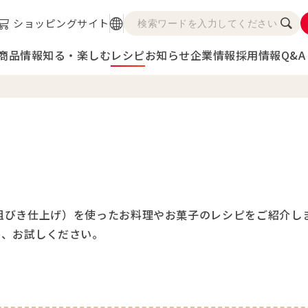
ショッピングサイト
商品情報
知る・楽しむ
レシピ
お知らせ
企業情報
採用情報
Q&A
粗びき仕上げ）を使ったお料理やお菓子のレシピをご紹介し
ひ、お試しください。