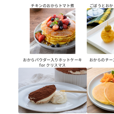
チキンのおからトマト煮
ごぼうとおか
おからパウダー入りホットケーキ
おからのチー
for クリスマス